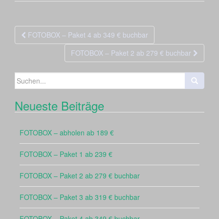
Beitragsnavigation
FOTOBOX – Paket 4 ab 349 € buchbar
FOTOBOX – Paket 2 ab 279 € buchbar
Suchen
nach:
Neueste Beiträge
FOTOBOX – abholen ab 189 €
FOTOBOX – Paket 1 ab 239 €
FOTOBOX – Paket 2 ab 279 € buchbar
FOTOBOX – Paket 3 ab 319 € buchbar
FOTOBOX – Paket 4 ab 349 € buchbar