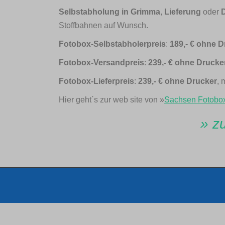
Selbstabholung in Grimma
,
Lieferung
oder
Stoffbahnen auf Wunsch.
Fotobox-Selbstabholerpreis
:
189,- € ohne D
Fotobox-Versandpreis
:
239,- € ohne Drucke
Fotobox-Lieferpreis
:
239,- € ohne Drucker
, 
Hier geht´s zur web site von »
Sachsen Fotobox
» z