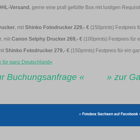
DHL-Versand
, gerne eine prall gefüllte Box mit lustigen Requi
rucker
, mit
Shinko Fotodrucker 229,- €
(150prints) Festpreis
r
, mit
Canon Selphy Drucker 269,- €
(100prints) Festpreis fü
mit
Shinko Fotodrucker 279,- €
(150prints) Festpreis für ein 
 für ganz Deutschland«
ur Buchungsanfrage «
» zur Ga
» Fotobox Sachsen auf Facebook