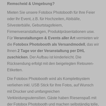
Remscheid & Umgebung?
Mieten Sie unsere Fotobox Photobooth für Ihre Feier
oder Ihr Event, z.B. für Hochzeiten, Abibälle,
Silvesterbälle, Geburtstagsfeiern,
Firmenveranstaltungen, Produktpräsentationen usw.
Für
Veranstaltungen & Events aller Art
vermieten wir
die
Fotobox Photobooth als Versandmodell
, das wir
Ihnen
2 Tage vor der Veranstaltung per DHL
zuschicken
. Der Aufbau ist kinderleicht. Die
Rücksendung erfolgt mit den beigelegten Retouren-
Etiketten.
Die Fotobox Photobooth wird als Komplettsystem
verliehen inkl. USB Stick für Ihre Fotos, auf Wunsch
mit Drucker und umfangreichen
Verkleidungsutensilien. Gäste haben Riesenspaß mit
der Fotobox Photobooth und machen selbständig tolle,