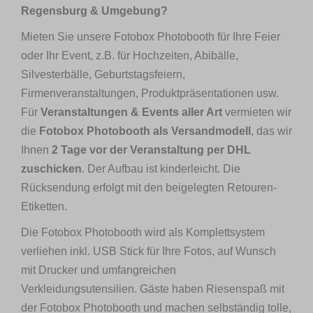
Regensburg & Umgebung?
Mieten Sie unsere Fotobox Photobooth für Ihre Feier
oder Ihr Event, z.B. für Hochzeiten, Abibälle,
Silvesterbälle, Geburtstagsfeiern,
Firmenveranstaltungen, Produktpräsentationen usw.
Für
Veranstaltungen & Events aller Art
vermieten wir
die
Fotobox Photobooth als Versandmodell
, das wir
Ihnen
2 Tage vor der Veranstaltung per DHL
zuschicken
. Der Aufbau ist kinderleicht. Die
Rücksendung erfolgt mit den beigelegten Retouren-
Etiketten.
Die Fotobox Photobooth wird als Komplettsystem
verliehen inkl. USB Stick für Ihre Fotos, auf Wunsch
mit Drucker und umfangreichen
Verkleidungsutensilien. Gäste haben Riesenspaß mit
der Fotobox Photobooth und machen selbständig tolle,