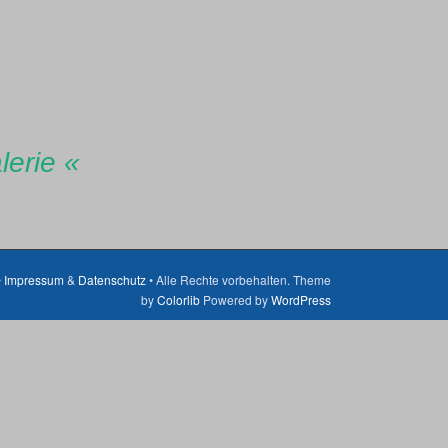
lerie «
•
Impressum
&
Datenschutz
• Alle Rechte vorbehalten. Theme
by
Colorlib
Powered by
WordPress