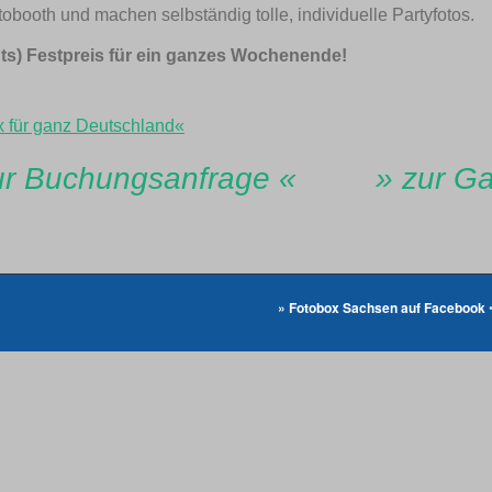
ooth und machen selbständig tolle, individuelle Partyfotos.
ints) Festpreis für ein ganzes Wochenende!
 für ganz Deutschland«
ur Buchungsanfrage «
» zur Ga
» Fotobox Sachsen auf Facebook