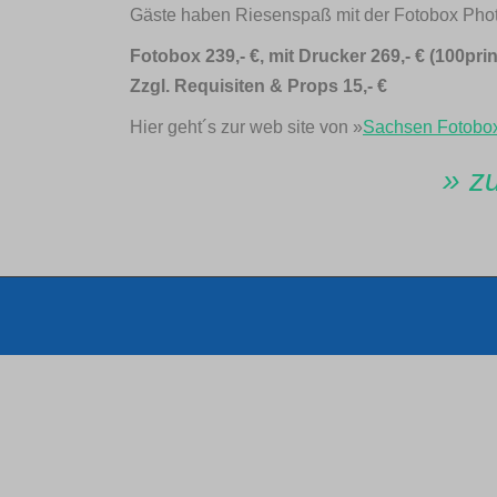
Gäste haben Riesenspaß mit der Fotobox Photob
Fotobox 239,- €, mit Drucker 269,- € (100pr
Zzgl. Requisiten & Props 15,- €
Hier geht´s zur web site von »
Sachsen Fotobox
» z