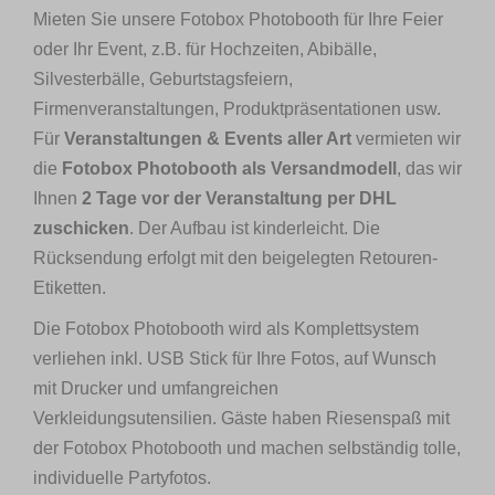
Mieten Sie unsere Fotobox Photobooth für Ihre Feier
oder Ihr Event, z.B. für Hochzeiten, Abibälle,
Silvesterbälle, Geburtstagsfeiern,
Firmenveranstaltungen, Produktpräsentationen usw.
Für
Veranstaltungen & Events aller Art
vermieten wir
die
Fotobox Photobooth als Versandmodell
, das wir
Ihnen
2 Tage vor der Veranstaltung per DHL
zuschicken
. Der Aufbau ist kinderleicht. Die
Rücksendung erfolgt mit den beigelegten Retouren-
Etiketten.
Die Fotobox Photobooth wird als Komplettsystem
verliehen inkl. USB Stick für Ihre Fotos, auf Wunsch
mit Drucker und umfangreichen
Verkleidungsutensilien. Gäste haben Riesenspaß mit
der Fotobox Photobooth und machen selbständig tolle,
individuelle Partyfotos.