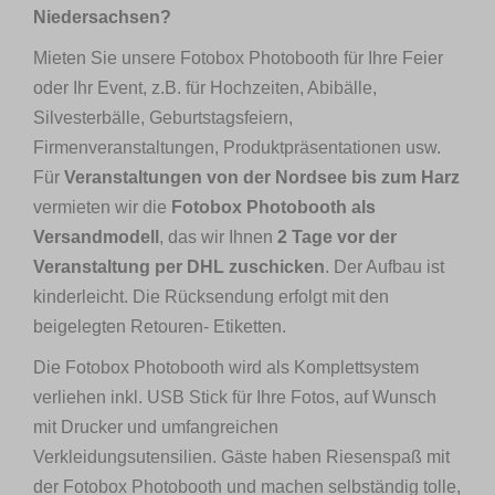
Niedersachsen?
Mieten Sie unsere Fotobox Photobooth für Ihre Feier
oder Ihr Event, z.B. für Hochzeiten, Abibälle,
Silvesterbälle, Geburtstagsfeiern,
Firmenveranstaltungen, Produktpräsentationen usw.
Für
Veranstaltungen von der Nordsee bis zum Harz
vermieten wir die
Fotobox Photobooth als
Versandmodell
, das wir Ihnen
2 Tage vor der
Veranstaltung per DHL zuschicken
. Der Aufbau ist
kinderleicht. Die Rücksendung erfolgt mit den
beigelegten Retouren- Etiketten.
Die Fotobox Photobooth wird als Komplettsystem
verliehen inkl. USB Stick für Ihre Fotos, auf Wunsch
mit Drucker und umfangreichen
Verkleidungsutensilien. Gäste haben Riesenspaß mit
der Fotobox Photobooth und machen selbständig tolle,