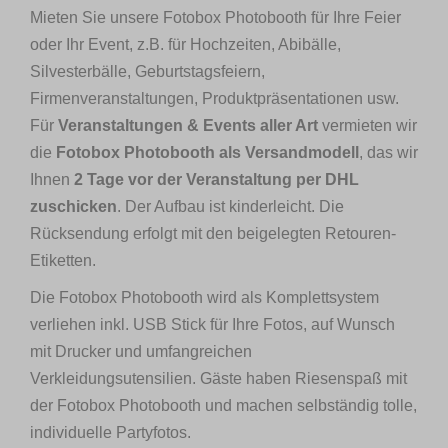
Mieten Sie unsere Fotobox Photobooth für Ihre Feier
oder Ihr Event, z.B. für Hochzeiten, Abibälle,
Silvesterbälle, Geburtstagsfeiern,
Firmenveranstaltungen, Produktpräsentationen usw.
Für
Veranstaltungen & Events aller Art
vermieten wir
die
Fotobox Photobooth als Versandmodell
, das wir
Ihnen
2 Tage vor der Veranstaltung per DHL
zuschicken
. Der Aufbau ist kinderleicht. Die
Rücksendung erfolgt mit den beigelegten Retouren-
Etiketten.
Die Fotobox Photobooth wird als Komplettsystem
verliehen inkl. USB Stick für Ihre Fotos, auf Wunsch
mit Drucker und umfangreichen
Verkleidungsutensilien. Gäste haben Riesenspaß mit
der Fotobox Photobooth und machen selbständig tolle,
individuelle Partyfotos.