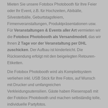
Mieten Sie unsere Fotobox Photobooth für Ihre Feier
oder Ihr Event, z.B. für Hochzeiten, Abibälle,
Silvesterbälle, Geburtstagsfeiern,
Firmenveranstaltungen, Produktpräsentationen usw.
Für
Veranstaltungen & Events aller Art
vermieten wir
die
Fotobox Photobooth als Versandmodell
, das wir
Ihnen
2 Tage vor der Veranstaltung per DHL
zuschicken
. Der Aufbau ist kinderleicht. Die
Rücksendung erfolgt mit den beigelegten Retouren-
Etiketten.
Die Fotobox Photobooth wird als Komplettsystem
verliehen inkl. USB Stick für Ihre Fotos, auf Wunsch
mit Drucker und umfangreichen
Verkleidungsutensilien. Gäste haben Riesenspaß mit
der Fotobox Photobooth und machen selbständig tolle,
individuelle Partyfotos.