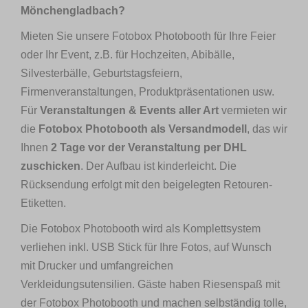
Mönchengladbach?
Mieten Sie unsere Fotobox Photobooth für Ihre Feier
oder Ihr Event, z.B. für Hochzeiten, Abibälle,
Silvesterbälle, Geburtstagsfeiern,
Firmenveranstaltungen, Produktpräsentationen usw.
Für
Veranstaltungen & Events aller Art
vermieten wir
die
Fotobox Photobooth als Versandmodell
, das wir
Ihnen
2 Tage vor der Veranstaltung per DHL
zuschicken
. Der Aufbau ist kinderleicht. Die
Rücksendung erfolgt mit den beigelegten Retouren-
Etiketten.
Die Fotobox Photobooth wird als Komplettsystem
verliehen inkl. USB Stick für Ihre Fotos, auf Wunsch
mit Drucker und umfangreichen
Verkleidungsutensilien. Gäste haben Riesenspaß mit
der Fotobox Photobooth und machen selbständig tolle,