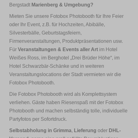
Bergstadt
Marienberg & Umgebung?
Mieten Sie unsere Fotobox Photobooth für Ihre Feier
oder Ihr Event, z.B. für Hochzeiten, Abibälle,
Silvesterbälle, Geburtstagsfeiern,
Firmenveranstaltungen, Produktpräsentationen usw.
Für
Veranstaltungen & Events aller Art
im Hotel
Weißes Ross, im Berghotel „Drei Brüder Höhe“, im
Hotel Schwarzbär-Schänke und in weiteren
Veranstaltungslocations der Stadt vermieten wir die
Fotobox Photobooth.
Die Fotobox Photobooth wird als Komplettsystem
verliehen. Gäste haben Riesenspaß mit der Fotobox
Photobooth und machen selbständig tolle, individuelle
Partyfotos per Sofortdruck.
Selbstabholung in Grimma
,
Lieferung
oder
DHL-