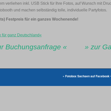
m verliehen inkl. USB Stick für Ihre Fotos, auf Wunsch mit Dr
ooth und machen selbständig tolle, individuelle Partyfotos.
ints) Festpreis für ein ganzes Wochenende!
 für ganz Deutschland«
ur Buchungsanfrage «
» zur Ga
» Fotobox Sachsen auf Facebook