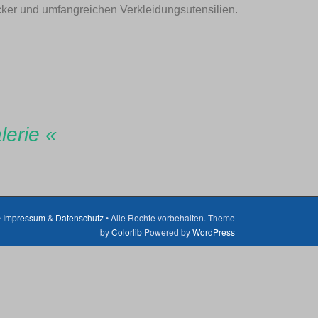
ucker und umfangreichen Verkleidungsutensilien.
lerie «
•
Impressum
&
Datenschutz
• Alle Rechte vorbehalten. Theme
by
Colorlib
Powered by
WordPress