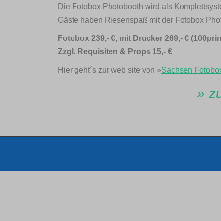
Die Fotobox Photobooth wird als Komplettsyste
Gäste haben Riesenspaß mit der Fotobox Photob
Fotobox 239,- €, mit Drucker 269,- € (100pr
Zzgl. Requisiten & Props 15,- €
Hier geht´s zur web site von »
Sachsen Fotobox
» z