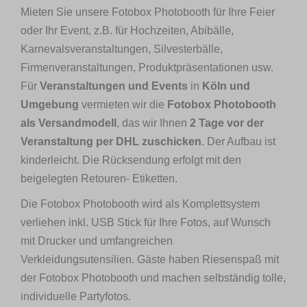
Mieten Sie unsere Fotobox Photobooth für Ihre Feier
oder Ihr Event, z.B. für Hochzeiten, Abibälle,
Karnevalsveranstaltungen, Silvesterbälle,
Firmenveranstaltungen, Produktpräsentationen usw.
Für
Veranstaltungen und Events
in
Köln und
Umgebung
vermieten wir die
Fotobox Photobooth
als Versandmodell
, das wir Ihnen
2 Tage vor der
Veranstaltung per DHL zuschicken
. Der Aufbau ist
kinderleicht. Die Rücksendung erfolgt mit den
beigelegten Retouren- Etiketten.
Die Fotobox Photobooth wird als Komplettsystem
verliehen inkl. USB Stick für Ihre Fotos, auf Wunsch
mit Drucker und umfangreichen
Verkleidungsutensilien. Gäste haben Riesenspaß mit
der Fotobox Photobooth und machen selbständig tolle,
individuelle Partyfotos.