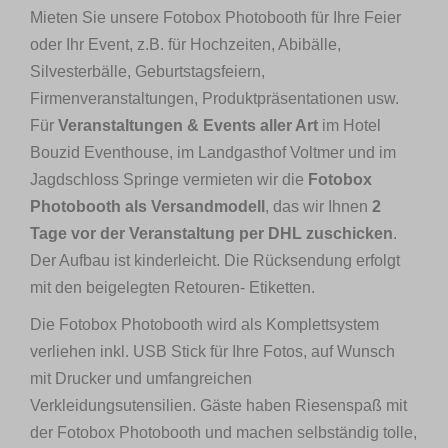
Mieten Sie unsere Fotobox Photobooth für Ihre Feier
oder Ihr Event, z.B. für Hochzeiten, Abibälle,
Silvesterbälle, Geburtstagsfeiern,
Firmenveranstaltungen, Produktpräsentationen usw.
Für
Veranstaltungen & Events aller Art
im Hotel
Bouzid Eventhouse, im Landgasthof Voltmer und im
Jagdschloss Springe
vermieten wir die
Fotobox
Photobooth als Versandmodell
, das wir Ihnen
2
Tage vor der Veranstaltung per DHL zuschicken
.
Der Aufbau ist kinderleicht. Die Rücksendung erfolgt
mit den beigelegten Retouren- Etiketten.
Die Fotobox Photobooth wird als Komplettsystem
verliehen inkl. USB Stick für Ihre Fotos, auf Wunsch
mit Drucker und umfangreichen
Verkleidungsutensilien. Gäste haben Riesenspaß mit
der Fotobox Photobooth und machen selbständig tolle,