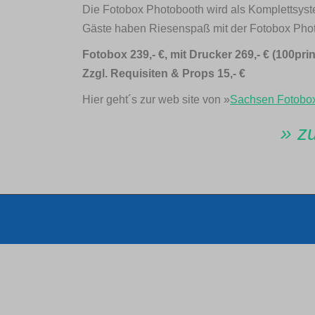
Die Fotobox Photobooth wird als Komplettsyste
Gäste haben Riesenspaß mit der Fotobox Photob
Fotobox 239,- €, mit Drucker 269,- € (100pr
Zzgl. Requisiten & Props 15,- €
Hier geht´s zur web site von »
Sachsen Fotobox
» z