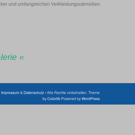
ucker und umfangreichen Verkleidungsutensilien.
lerie «
•
Impressum
&
Datenschutz
• Alle Rechte vorbehalten. Theme
by
Colorlib
Powered by
WordPress