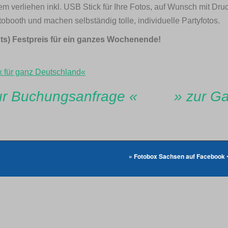
m verliehen inkl. USB Stick für Ihre Fotos, auf Wunsch mit Dr
ooth und machen selbständig tolle, individuelle Partyfotos.
ints) Festpreis für ein ganzes Wochenende!
 für ganz Deutschland«
ur Buchungsanfrage «
» zur Ga
» Fotobox Sachsen auf Facebook